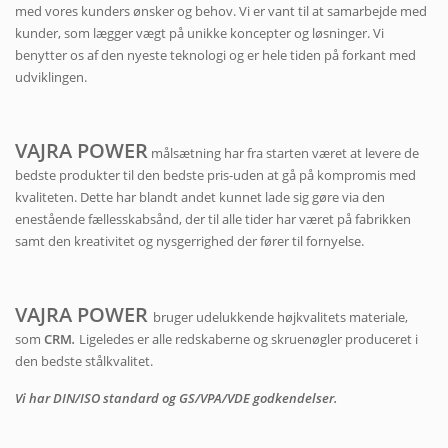
med vores kunders ønsker og behov. Vi er vant til at samarbejde med
kunder, som lægger vægt på unikke koncepter og løsninger. Vi
benytter os af den nyeste teknologi og er hele tiden på forkant med
udviklingen.
VAJRA POWER
målsætning har fra starten været at levere de
bedste produkter til den bedste pris-uden at gå på kompromis med
kvaliteten. Dette har blandt andet kunnet lade sig gøre via den
enestående fællesskabsånd, der til alle tider har været på fabrikken
samt den kreativitet og nysgerrighed der fører til fornyelse.
VAJRA POWER
bruger udelukkende højkvalitets materiale,
som
CRM
.
Ligeledes er alle redskaberne og skruenøgler produceret i
den bedste stålkvalitet.
Vi har DIN/ISO standard og GS/VPA/VDE godkendelser.