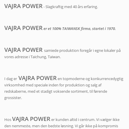
VAJRA POWER
- Slagkraftig med 40 års erfaring.
VAJRA POWER
er et 100% TAIWANSK firma, startet i 1970.
VAJRA POWER
samiede produktion foregår i egne lokaler på
vores adresse i Taichung, Taiwan.
VAJRA POWER
I dag er
en topmoderne og konkurrencedygtig
virksomhed med speciale inden for produktion og salg af
redskaberne, med et stadigt voksende sortiment, til førende
grossister.
VAJRA POWER
Hos
er kunden altid i centrum. Vi vælger ikke
den nemmeste, men den bedste løsning. Vi går ikke på kompromis