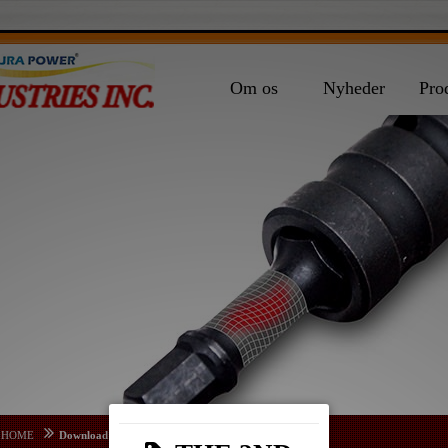
Om os
Nyheder
Pro
HOME
Download