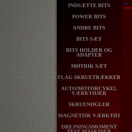
INDSÆTTE BITS
POWER BITS
ANDRE BITS
BITS SÆT
BITS HOLDER OG
ADAPTER
MØTRIK SÆT
FLAG SKRUETRÆKKER
AUTO/MOTORCYKEL
VÆRKTØJER
SKRUENØGLER
MAGNETISK VÆRKTØJ
DREJNINGSMOMENT
TEST MASKINER