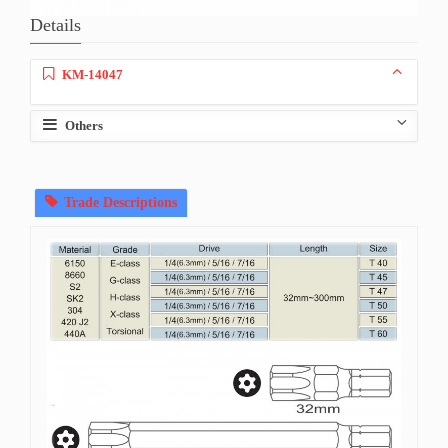
Details
KM-14047
Others
Trade Descriptions