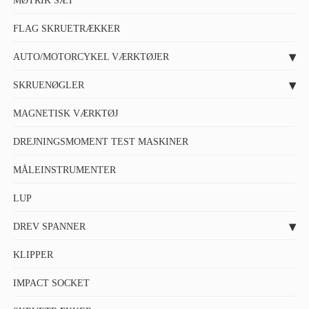
MØTRIK SÆT
FLAG SKRUETRÆKKER
AUTO/MOTORCYKEL VÆRKTØJER
SKRUENØGLER
MAGNETISK VÆRKTØJ
DREJNINGSMOMENT TEST MASKINER
MÅLEINSTRUMENTER
LUP
DREV SPANNER
KLIPPER
IMPACT SOCKET