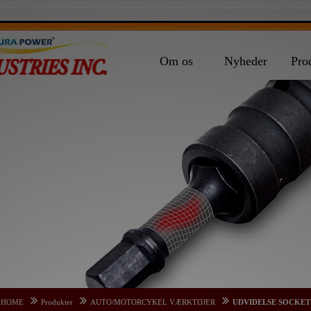
Om os
Nyheder
Pro
HOME
Produkter
AUTO/MOTORCYKEL VÆRKTØJER
UDVIDELSE SOCKET