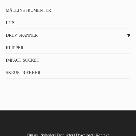
MÅLEINSTRUMENTER
LUP
DREV SPANNER
KLIPPER
IMPACT SOCKET
SKRUETRÆKKER
Om os
|
Nyheder
|
Produkter
|
Download
|
Kontakt