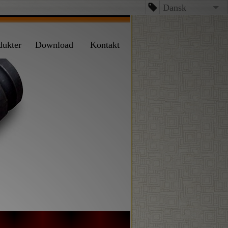
Dansk
English
dukter
Download
Kontakt
台文
日本語
Español
Dansk