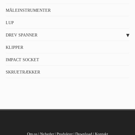
MÅLEINSTRUMENTER
LUP
DREV SPANNER
KLIPPER
IMPACT SOCKET
SKRUETRÆKKER
Om os
|
Nyheder
|
Produkter
|
Download
|
Kontakt